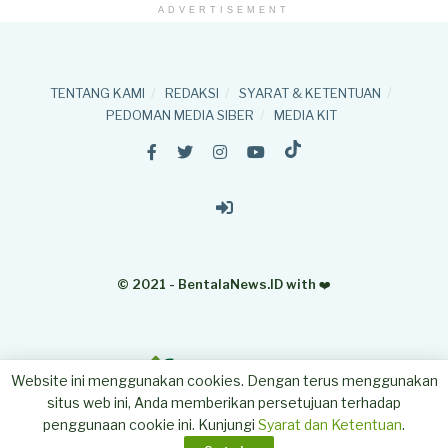
ADVERTISEMENT
TENTANG KAMI
REDAKSI
SYARAT & KETENTUAN
PEDOMAN MEDIA SIBER
MEDIA KIT
© 2021 - BentalaNews.ID with
❤️
Website ini menggunakan cookies. Dengan terus menggunakan
situs web ini, Anda memberikan persetujuan terhadap
penggunaan cookie ini. Kunjungi
Syarat dan Ketentuan
.