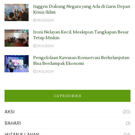
Inggris Dukung Negara yang Ada di Garis Depan
Krisis Iklim
28/11/2024
Ironi Nelayan Kecil, Meskipun Tangkapan Besar
Tetap Miskin
24/11/2024
Pengelolaan Kawasan Konservasi Berkelanjutan
Bisa Berdampak Ekonomi
24/11/2024
CATEGORIES
AKSI
(20)
BAHARI
(3)
HUTAN & LAHAN
(14)