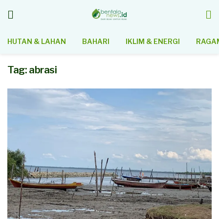
HUTAN & LAHAN
BAHARI
IKLIM & ENERGI
RAGAM
Tag:
abrasi