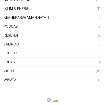
IKLIM & ENERGI
(11)
KEANEKARAGAMAN HAYATI
(5)
PODCAST
(3)
RESENSI
(1)
SALINDIA
(3)
SOCIETY
(8)
URBAN
(4)
VIDEO
(10)
WISATA
(1)