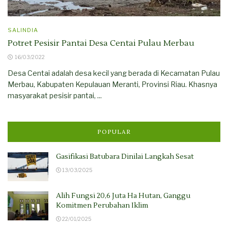
SALINDIA
Potret Pesisir Pantai Desa Centai Pulau Merbau
16/03/2022
Desa Centai adalah desa kecil yang berada di Kecamatan Pulau
Merbau, Kabupaten Kepulauan Meranti, Provinsi Riau. Khasnya
masyarakat pesisir pantai, ...
POPULAR
Gasifikasi Batubara Dinilai Langkah Sesat
13/03/2025
Alih Fungsi 20,6 Juta Ha Hutan, Ganggu
Komitmen Perubahan Iklim
22/01/2025