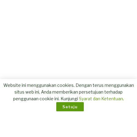
Website ini menggunakan cookies. Dengan terus menggunakan
situs web ini, Anda memberikan persetujuan terhadap
penggunaan cookie ini. Kunjungi
Syarat dan Ketentuan
.
Setuju
T E R B A R U