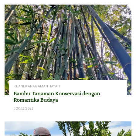
KEANEKARAGAMAN HAYATI
Bambu Tanaman Konservasi dengan
Romantika Budaya
20/12/2021