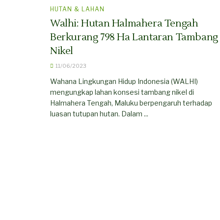
HUTAN & LAHAN
Walhi: Hutan Halmahera Tengah
Berkurang 798 Ha Lantaran Tambang
Nikel
11/06/2023
Wahana Lingkungan Hidup Indonesia (WALHI)
mengungkap lahan konsesi tambang nikel di
Halmahera Tengah, Maluku berpengaruh terhadap
luasan tutupan hutan. Dalam ...