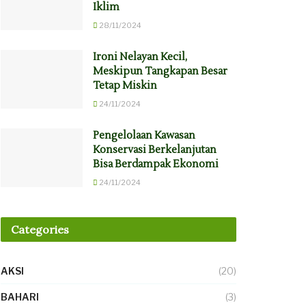
Iklim
28/11/2024
Ironi Nelayan Kecil,
Meskipun Tangkapan Besar
Tetap Miskin
24/11/2024
Pengelolaan Kawasan
Konservasi Berkelanjutan
Bisa Berdampak Ekonomi
24/11/2024
Categories
AKSI
(20)
BAHARI
(3)