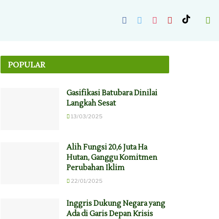
POPULAR
Gasifikasi Batubara Dinilai
Langkah Sesat
13/03/2025
Alih Fungsi 20,6 Juta Ha
Hutan, Ganggu Komitmen
Perubahan Iklim
22/01/2025
Inggris Dukung Negara yang
Ada di Garis Depan Krisis