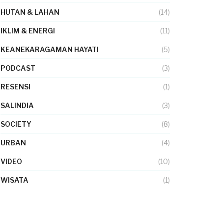
HUTAN & LAHAN
(14)
IKLIM & ENERGI
(11)
KEANEKARAGAMAN HAYATI
(5)
PODCAST
(3)
RESENSI
(1)
SALINDIA
(3)
SOCIETY
(8)
URBAN
(4)
VIDEO
(10)
WISATA
(1)