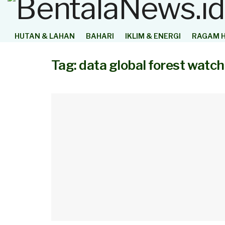
HUTAN & LAHAN
BAHARI
IKLIM & ENERGI
RAGAM H
Tag:
data global forest watch