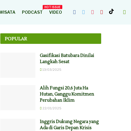
HOT ISSUE
WISATA
PODCAST
VIDEO
POPULAR
Gasifikasi Batubara Dinilai
Langkah Sesat
13/03/2025
Alih Fungsi 20,6 Juta Ha
Hutan, Ganggu Komitmen
Perubahan Iklim
22/01/2025
Inggris Dukung Negara yang
Ada di Garis Depan Krisis