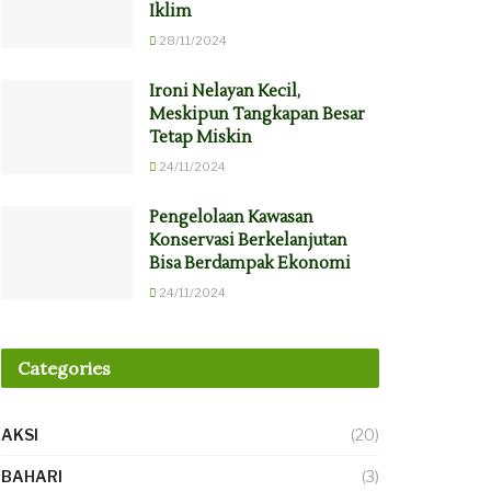
Iklim
28/11/2024
Ironi Nelayan Kecil,
Meskipun Tangkapan Besar
Tetap Miskin
24/11/2024
Pengelolaan Kawasan
Konservasi Berkelanjutan
Bisa Berdampak Ekonomi
24/11/2024
Categories
AKSI
(20)
BAHARI
(3)