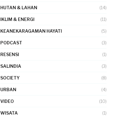
HUTAN & LAHAN
(14)
IKLIM & ENERGI
(11)
KEANEKARAGAMAN HAYATI
(5)
PODCAST
(3)
RESENSI
(1)
SALINDIA
(3)
SOCIETY
(8)
URBAN
(4)
VIDEO
(10)
WISATA
(1)