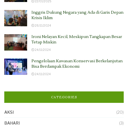
22/01/2025
Inggris Dukung Negara yang Ada di Garis Depan
Krisis Iklim
28/11/2024
Ironi Nelayan Kecil, Meskipun Tangkapan Besar
Tetap Miskin
24/11/2024
Pengelolaan Kawasan Konservasi Berkelanjutan
Bisa Berdampak Ekonomi
24/11/2024
CATEGORIES
AKSI
(20)
BAHARI
(3)