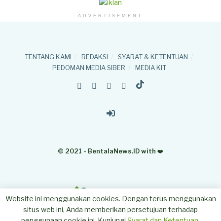
ADVERTISEMENT
TENTANG KAMI
REDAKSI
SYARAT & KETENTUAN
PEDOMAN MEDIA SIBER
MEDIA KIT
© 2021 - BentalaNews.ID with
❤️
Website ini menggunakan cookies. Dengan terus menggunakan
situs web ini, Anda memberikan persetujuan terhadap
penggunaan cookie ini. Kunjungi
Syarat dan Ketentuan
.