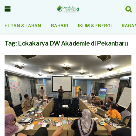
HUTAN & LAHAN
BAHARI
IKLIM & ENERGI
RAGAM
Tag:
Lokakarya DW Akademie di Pekanbaru