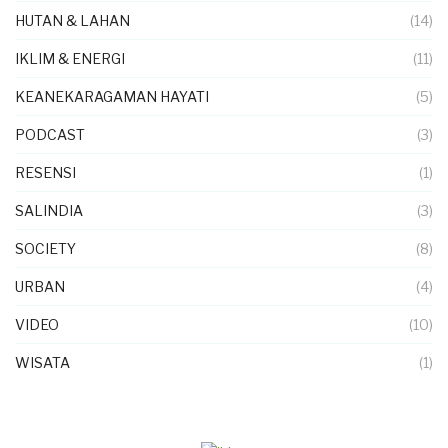
HUTAN & LAHAN
(14)
IKLIM & ENERGI
(11)
KEANEKARAGAMAN HAYATI
(5)
PODCAST
(3)
RESENSI
(1)
SALINDIA
(3)
SOCIETY
(8)
URBAN
(4)
VIDEO
(10)
WISATA
(1)