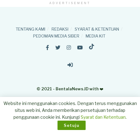
ADVERTISEMENT
TENTANG KAMI
REDAKSI
SYARAT & KETENTUAN
PEDOMAN MEDIA SIBER
MEDIA KIT
© 2021 - BentalaNews.ID with
❤️
Website ini menggunakan cookies. Dengan terus menggunakan
situs web ini, Anda memberikan persetujuan terhadap
penggunaan cookie ini. Kunjungi
Syarat dan Ketentuan
.
Setuju