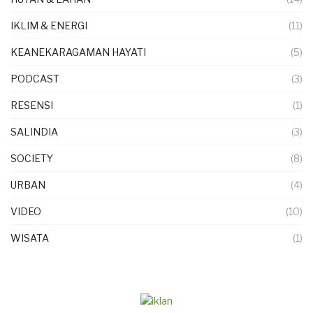
IKLIM & ENERGI
(11)
KEANEKARAGAMAN HAYATI
(5)
PODCAST
(3)
RESENSI
(1)
SALINDIA
(3)
SOCIETY
(8)
URBAN
(4)
VIDEO
(10)
WISATA
(1)