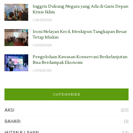
Inggris Dukung Negara yang Ada di Garis Depan
Krisis Iklim
28/11/2024
Ironi Nelayan Kecil, Meskipun Tangkapan Besar
Tetap Miskin
24/11/2024
Pengelolaan Kawasan Konservasi Berkelanjutan
Bisa Berdampak Ekonomi
24/11/2024
CATEGORIES
AKSI
(20)
BAHARI
(3)
HUTAN & LAHAN
(14)