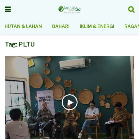
HUTAN & LAHAN
BAHARI
IKLIM & ENERGI
RAGAM
Tag:
PLTU