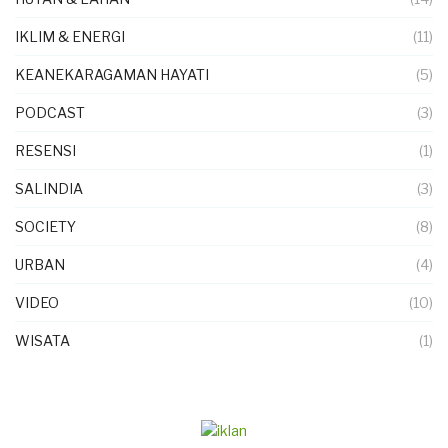
IKLIM & ENERGI
(11)
KEANEKARAGAMAN HAYATI
(5)
PODCAST
(3)
RESENSI
(1)
SALINDIA
(3)
SOCIETY
(8)
URBAN
(4)
VIDEO
(10)
WISATA
(1)