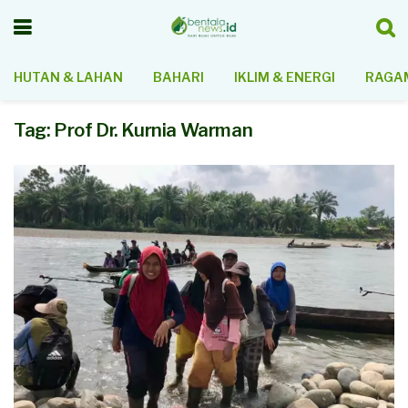
HUTAN & LAHAN
BAHARI
IKLIM & ENERGI
RAGAM
Tag:
Prof Dr. Kurnia Warman