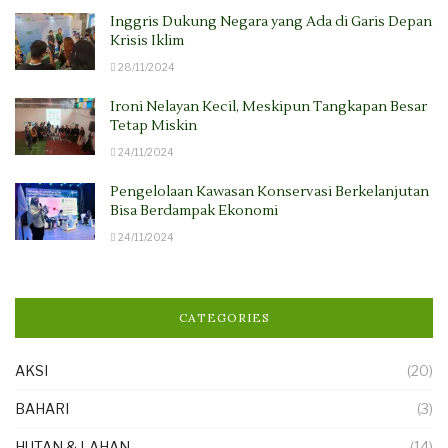
Inggris Dukung Negara yang Ada di Garis Depan
Krisis Iklim
28/11/2024
Ironi Nelayan Kecil, Meskipun Tangkapan Besar
Tetap Miskin
24/11/2024
Pengelolaan Kawasan Konservasi Berkelanjutan
Bisa Berdampak Ekonomi
24/11/2024
CATEGORIES
AKSI
(20)
BAHARI
(3)
HUTAN & LAHAN
(14)