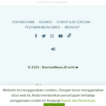
ADVERTISEMENT
TENTANG KAMI
REDAKSI
SYARAT & KETENTUAN
PEDOMAN MEDIA SIBER
MEDIA KIT
© 2021 - BentalaNews.ID with
❤️
Website ini menggunakan cookies. Dengan terus menggunakan
situs web ini, Anda memberikan persetujuan terhadap
penggunaan cookie ini. Kunjungi
Syarat dan Ketentuan
.