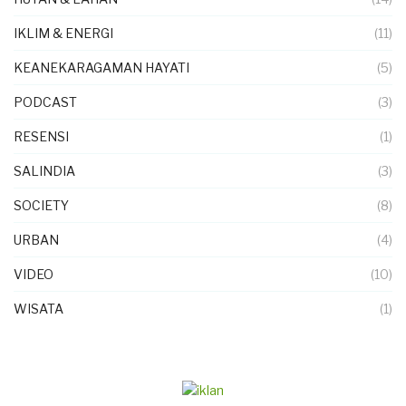
IKLIM & ENERGI
(11)
KEANEKARAGAMAN HAYATI
(5)
PODCAST
(3)
RESENSI
(1)
SALINDIA
(3)
SOCIETY
(8)
URBAN
(4)
VIDEO
(10)
WISATA
(1)