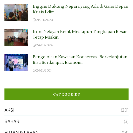
Inggris Dukung Negara yang Ada di Garis Depan
Krisis Iklim
28/11/2024
Ironi Nelayan Kecil, Meskipun Tangkapan Besar
Tetap Miskin
24/11/2024
Pengelolaan Kawasan Konservasi Berkelanjutan
Bisa Berdampak Ekonomi
24/11/2024
CATEGORIES
AKSI
(20)
BAHARI
(3)
HUTAN & LAHAN
(14)