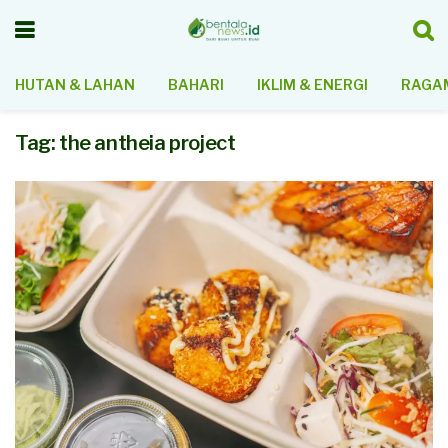
HUTAN & LAHAN
BAHARI
IKLIM & ENERGI
RAGAM
Tag:
the antheia project