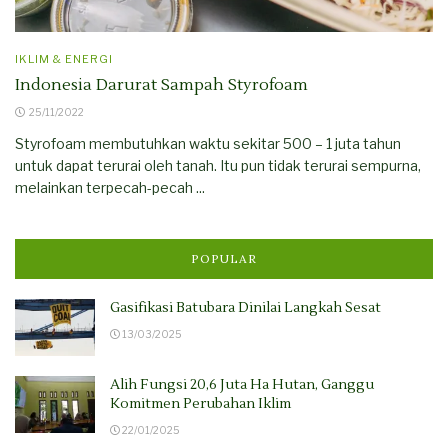
IKLIM & ENERGI
Indonesia Darurat Sampah Styrofoam
25/11/2022
Styrofoam membutuhkan waktu sekitar 500 – 1 juta tahun
untuk dapat terurai oleh tanah. Itu pun tidak terurai sempurna,
melainkan terpecah-pecah ...
POPULAR
Gasifikasi Batubara Dinilai Langkah Sesat
13/03/2025
Alih Fungsi 20,6 Juta Ha Hutan, Ganggu
Komitmen Perubahan Iklim
22/01/2025