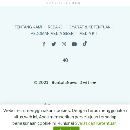
ADVERTISEMENT
TENTANG KAMI
REDAKSI
SYARAT & KETENTUAN
PEDOMAN MEDIA SIBER
MEDIA KIT
© 2021 - BentalaNews.ID with
❤️
Website ini menggunakan cookies. Dengan terus menggunakan
situs web ini, Anda memberikan persetujuan terhadap
penggunaan cookie ini. Kunjungi
Syarat dan Ketentuan
.