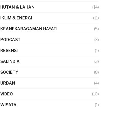
HUTAN & LAHAN
(14)
IKLIM & ENERGI
(11)
KEANEKARAGAMAN HAYATI
(5)
PODCAST
(3)
RESENSI
(1)
SALINDIA
(3)
SOCIETY
(8)
URBAN
(4)
VIDEO
(10)
WISATA
(1)