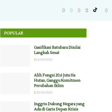
POPULAR
Gasifikasi Batubara Dinilai
Langkah Sesat
13/03/2025
Alih Fungsi 20,6 Juta Ha
Hutan, Ganggu Komitmen
Perubahan Iklim
22/01/2025
Inggris Dukung Negara yang
Ada di Garis Depan Krisis