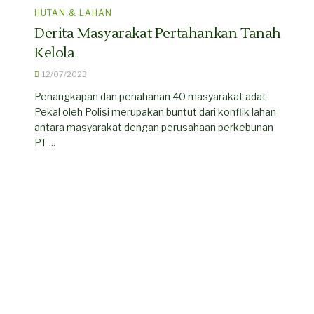
HUTAN & LAHAN
Derita Masyarakat Pertahankan Tanah
Kelola
12/07/2023
Penangkapan dan penahanan 40 masyarakat adat
Pekal oleh Polisi merupakan buntut dari konflik lahan
antara masyarakat dengan perusahaan perkebunan
PT ...