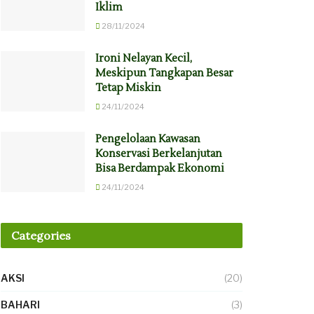
Iklim
28/11/2024
Ironi Nelayan Kecil,
Meskipun Tangkapan Besar
Tetap Miskin
24/11/2024
Pengelolaan Kawasan
Konservasi Berkelanjutan
Bisa Berdampak Ekonomi
24/11/2024
Categories
AKSI
(20)
BAHARI
(3)