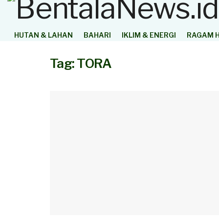
HUTAN & LAHAN
BAHARI
IKLIM & ENERGI
RAGAM H
Tag:
TORA