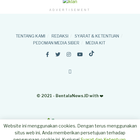
ADVERTISEMENT
TENTANG KAMI
REDAKSI
SYARAT & KETENTUAN
PEDOMAN MEDIA SIBER
MEDIA KIT
© 2021 - BentalaNews.ID with
❤️
Website ini menggunakan cookies. Dengan terus menggunakan
situs web ini, Anda memberikan persetujuan terhadap
penggunaan cookie ini. Kunjungi
Syarat dan Ketentuan
.