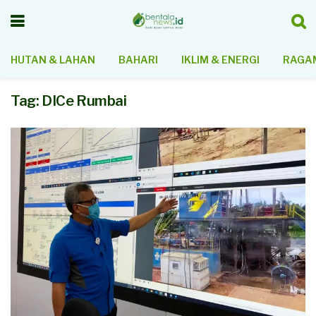
HUTAN & LAHAN
BAHARI
IKLIM & ENERGI
RAGAM
Tag:
DICe Rumbai