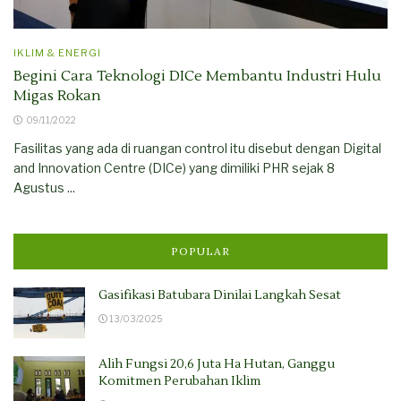
IKLIM & ENERGI
Begini Cara Teknologi DICe Membantu Industri Hulu
Migas Rokan
09/11/2022
Fasilitas yang ada di ruangan control itu disebut dengan Digital
and Innovation Centre (DICe) yang dimiliki PHR sejak 8
Agustus ...
POPULAR
Gasifikasi Batubara Dinilai Langkah Sesat
13/03/2025
Alih Fungsi 20,6 Juta Ha Hutan, Ganggu
Komitmen Perubahan Iklim