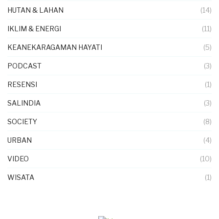
HUTAN & LAHAN
(14)
IKLIM & ENERGI
(11)
KEANEKARAGAMAN HAYATI
(5)
PODCAST
(3)
RESENSI
(1)
SALINDIA
(3)
SOCIETY
(8)
URBAN
(4)
VIDEO
(10)
WISATA
(1)