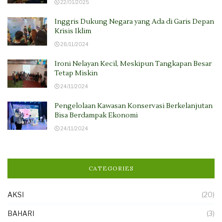
22/01/2025
Inggris Dukung Negara yang Ada di Garis Depan
Krisis Iklim
28/11/2024
Ironi Nelayan Kecil, Meskipun Tangkapan Besar
Tetap Miskin
24/11/2024
Pengelolaan Kawasan Konservasi Berkelanjutan
Bisa Berdampak Ekonomi
24/11/2024
CATEGORIES
AKSI
(20)
BAHARI
(3)